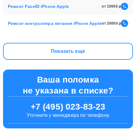
Ремонт FaceID iPhone Apple
от 10000
Ремонт контроллера питания iPhone Apple
от 20000
Показать еще
Ваша поломка
не указана в списке?
+7 (495) 023-83-23
Уточните у менеджера по телефону