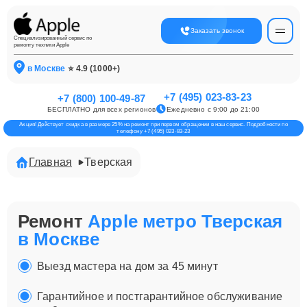
Заказать звонок
Специализированный сервис по
ремонту техники Apple
в Москве
⭐ 4.9 (1000+)
+7 (495) 023-83-23
+7 (800) 100-49-87
БЕСПЛАТНО для всех регионов
Ежедневно с 9:00 до 21:00
Акция! Действует скидка в размере 25% на ремонт при первом обращении в наш сервис. Подробности по
телефону +7 (495) 023-83-23
Главная
Тверская
Ремонт
Apple метро Тверская
в Москве
Выезд мастера на дом за 45 минут
Гарантийное и постгарантийное обслуживание