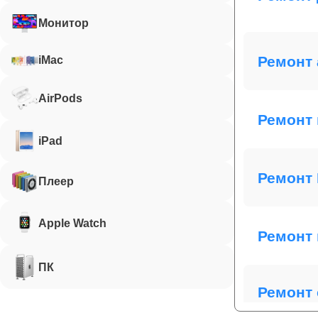
Монитор
Ремонт 
iMac
AirPods
Ремонт 
iPad
Ремонт 
Плеер
Apple Watch
Ремонт 
ПК
Ремонт 