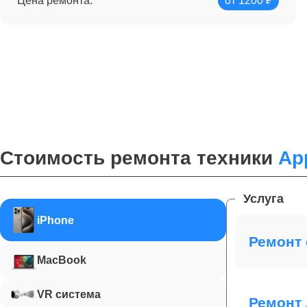
Цена ремонта:
от 1200 ₽
Стоимость ремонта техники
Ap
Услуга
iPhone
Ремонт 
MacBook
VR система
Ремонт 