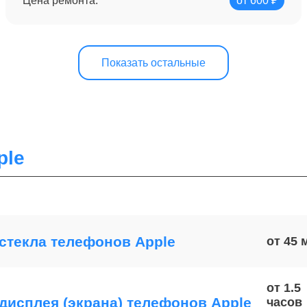
Цена ремонта:
от 600 ₽
Показать остальные
ple
стекла телефонов Apple
от 45
от 1.5
дисплея (экрана) телефонов Apple
часов