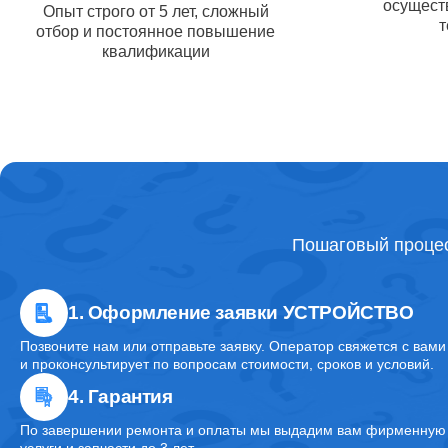
осуществ
Опыт строго от 5 лет, сложный
т
отбор и постоянное повышение
Ремонт 
квалификации
Ремонт 
Комплек
Пошаговый процес
Ремонт 
1. Оформление заявки УСТРОЙСТВО
Позвоните нам или отправьте заявку. Оператор свяжется с вами
Ремонт
и проконсультирует по вопросам стоимости, сроков и условий.
Apple
4. Гарантия
По завершении ремонта и оплаты мы выдадим вам фирменную г