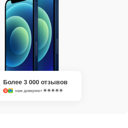
Более 3 000 отзывов
нам доверяют 🌟🌟🌟🌟🌟