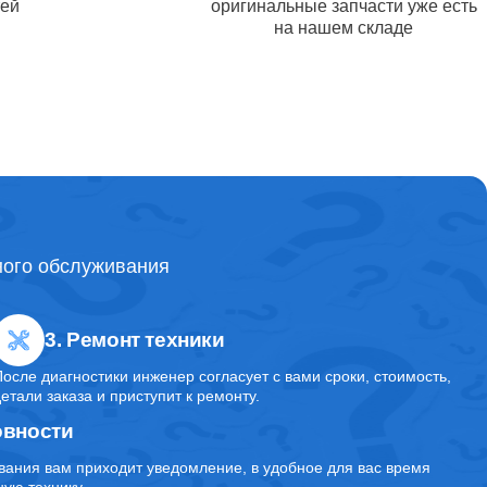
тей
оригинальные запчасти уже есть
на нашем складе
от 3000
от 1600
от 2700
ного обслуживания
от 5700
3. Ремонт техники
После диагностики инженер согласует с вами сроки, стоимость,
аса
от 7200
детали заказа и приступит к ремонту.
овности
вания вам приходит уведомление, в удобное для вас время