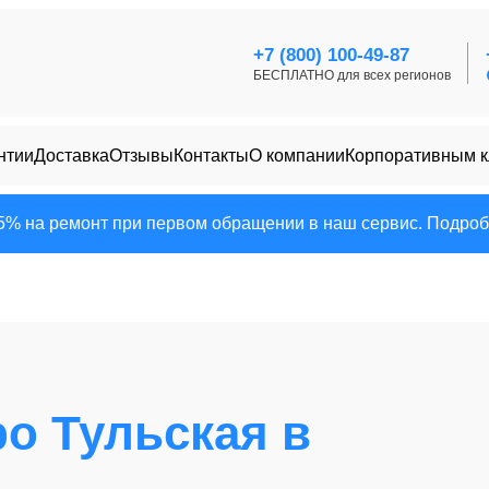
+7 (800) 100-49-87
БЕСПЛАТНО для всех регионов
нтии
Доставка
Отзывы
Контакты
О компании
Корпоративным 
25% на ремонт при первом обращении в наш сервис. Подробн
ро Тульская в