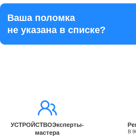
Ремонт 
Ваша поломка
не указана в списке?
Ремонт 
Ремонт 
Ремонт 
Ремонт 
УСТРОЙСТВОЭксперты-
Ре
В 9
мастера