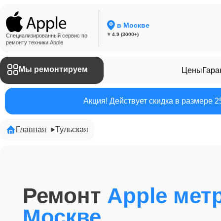
в Москве
⭐ 4.9 (3000+)
Специализированный сервис по
ремонту техники Apple
Мы ремонтируем
Цены
Гара
Акция! Действует скидка в размере 
Главная
Тульская
Ремонт
Apple мет
Москве