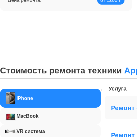
Цена ремонта:
от 1200 ₽
Стоимость ремонта техники
Ap
Услуга
iPhone
Ремонт 
MacBook
VR система
Ремонт 