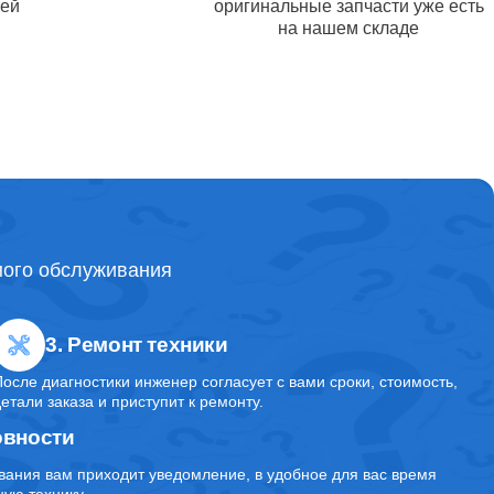
тей
оригинальные запчасти уже есть
на нашем складе
от 3000
от 1600
от 2700
ного обслуживания
от 5700
3. Ремонт техники
аса
После диагностики инженер согласует с вами сроки, стоимость,
от 7200
детали заказа и приступит к ремонту.
овности
вания вам приходит уведомление, в удобное для вас время