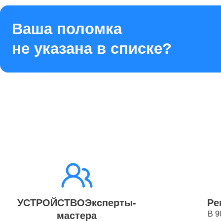
Ремонт 
Ваша поломка
не указана в списке?
Ремонт 
Ремонт 
Ремонт 
Ремонт 
УСТРОЙСТВОЭксперты-
Ре
В 9
мастера