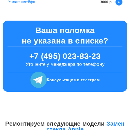
Ремонт шлейфа
3000
Ваша поломка
не указана в списке?
+7 (495) 023-83-23
Уточните у менеджера по телефону
Консультация
в телеграм
Ремонтируем следующие модели
Замен
стекла Apple