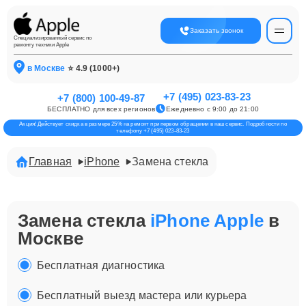
Заказать звонок
Специализированный сервис по
ремонту техники Apple
в Москве
⭐ 4.9 (1000+)
+7 (495) 023-83-23
+7 (800) 100-49-87
БЕСПЛАТНО для всех регионов
Ежедневно с 9:00 до 21:00
Акция! Действует скидка в размере 25% на ремонт при первом обращении в наш сервис. Подробности по
телефону +7 (495) 023-83-23
Главная
iPhone
Замена стекла
Замена стекла
iPhone Apple
в
Москве
Бесплатная диагностика
Бесплатный выезд мастера или курьера