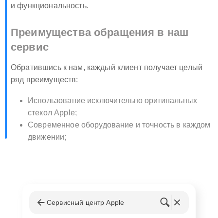
и функциональность.
Преимущества обращения в наш
сервис
Обратившись к нам, каждый клиент получает целый
ряд преимуществ:
Использование исключительно оригинальных
стекол Apple;
Современное оборудование и точность в каждом
движении;
Быстрое восстановление: большинство работ
выполняется в течение дня;
Гарантия на замененное стекло и выполненные
работы;
Бесплатная диагностика и консультация перед
Сервисный центр Apple
началом ремонта.