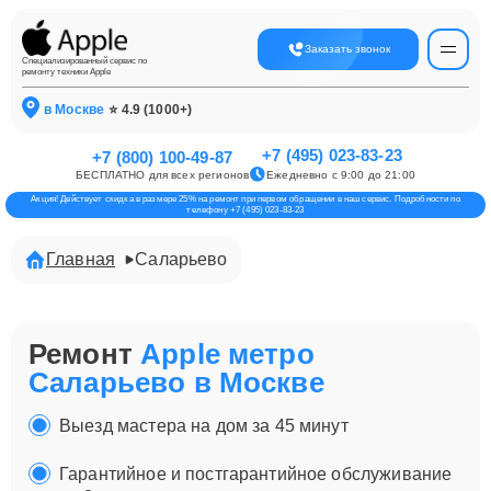
Заказать звонок
Специализированный сервис по
ремонту техники Apple
в Москве
⭐ 4.9 (1000+)
+7 (495) 023-83-23
+7 (800) 100-49-87
БЕСПЛАТНО для всех регионов
Ежедневно с 9:00 до 21:00
Акция! Действует скидка в размере 25% на ремонт при первом обращении в наш сервис. Подробности по
телефону +7 (495) 023-83-23
Главная
Саларьево
Ремонт
Apple метро
Саларьево в Москве
Выезд мастера на дом за 45 минут
Гарантийное и постгарантийное обслуживание