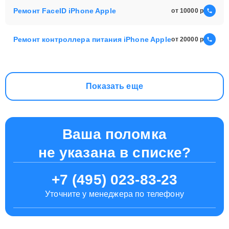
Ремонт FaceID iPhone Apple
от 10000
Ремонт контроллера питания iPhone Apple
от 20000
Показать еще
Ваша поломка
не указана в списке?
+7 (495) 023-83-23
Уточните у менеджера по телефону