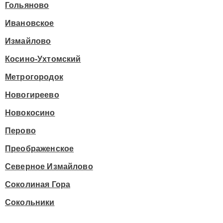
Гольяново
Ивановское
Измайлово
Косино-Ухтомский
Метрогородок
Новогиреево
Новокосино
Перово
Преображенское
Северное Измайлово
Соколиная Гора
Сокольники