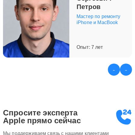
в Москве — убедитесь, почему нас выбирают снова и
Петров
снова. Ваш гаджет заслуживает лучшего.
Мастер по ремонту
iPhone и MacBook
Опыт: 7 лет
←
→
Спросите эксперта
Apple
прямо сейчас
Мы поддерживаем связь с нашими клиентами