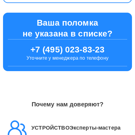
Ваша поломка
не указана в списке?
+7 (495) 023-83-23
Уточните у менеджера по телефону
Почему нам доверяют?
УСТРОЙСТВОЭксперты-мастера