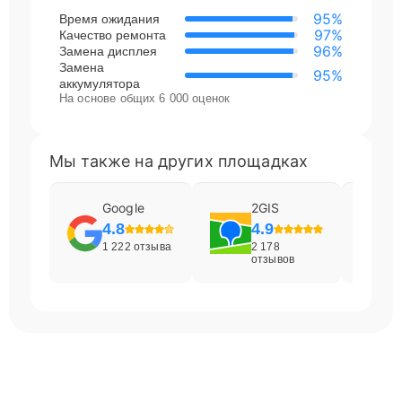
95%
Время ожидания
97%
Качество ремонта
96%
Замена дисплея
Замена
95%
аккумулятора
На основе общих 6 000 оценок
Мы также на других площадках
Google
2GIS
4.8
4.9
1 222 отзыва
2 178
отзывов