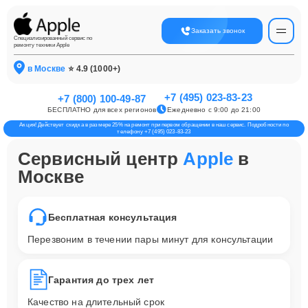
Заказать звонок
Специализированный сервис по
ремонту техники Apple
в Москве
⭐ 4.9 (1000+)
+7 (495) 023-83-23
+7 (800) 100-49-87
БЕСПЛАТНО для всех регионов
Ежедневно с 9:00 до 21:00
Акция! Действует скидка в размере 25% на ремонт при первом обращении в наш сервис. Подробности по
телефону +7 (495) 023-83-23
Сервисный центр
Apple
в
Москве
Бесплатная консультация
Перезвоним в течении пары минут для консультации
Гарантия до трех лет
Качество на длительный срок