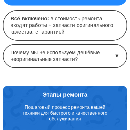
Всё включено:
в стоимость ремонта
входят работы + запчасти оригинального
качества, с гарантией
Почему мы не используем дешёвые
▼
неоригинальные запчасти?
Этапы ремонта
Пошаговый процесс ремонта вашей
техники для быстрого и качественного
обслуживания