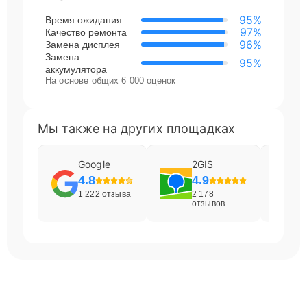
95%
Время ожидания
97%
Качество ремонта
96%
Замена дисплея
Замена
95%
аккумулятора
На основе общих 6 000 оценок
Мы также на других площадках
Google
2GIS
4.8
4.9
1 222 отзыва
2 178
отзывов