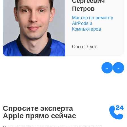
Сергеевич
в Москве — убедитесь, почему нас выбирают снова и
Петров
снова. Ваш гаджет заслуживает лучшего.
Мастер по ремонту
AirPods и
Компьютеров
Опыт: 7 лет
←
→
Спросите эксперта
Apple
прямо сейчас