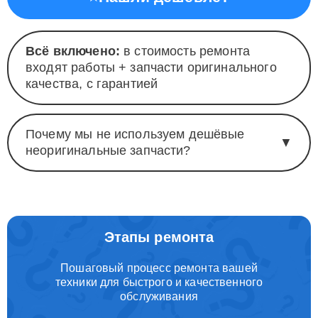
Всё включено:
в стоимость ремонта
входят работы + запчасти оригинального
качества, с гарантией
Почему мы не используем дешёвые
▼
неоригинальные запчасти?
Этапы ремонта
Пошаговый процесс ремонта вашей
техники для быстрого и качественного
обслуживания