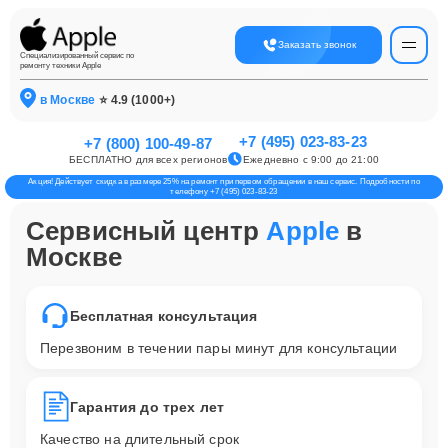
Заказать звонок
Специализированный сервис по
ремонту техники Apple
в Москве
⭐ 4.9 (1000+)
+7 (495) 023-83-23
+7 (800) 100-49-87
БЕСПЛАТНО для всех регионов
Ежедневно с 9:00 до 21:00
Акция! Действует скидка в размере 25% на ремонт при первом обращении в наш сервис. Подробности по
телефону +7 (495) 023-83-23
Сервисный центр
Apple
в
Москве
Бесплатная консультация
Перезвоним в течении пары минут для консультации
Гарантия до трех лет
Качество на длительный срок