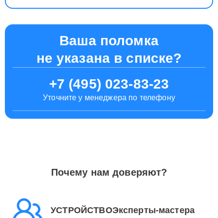
Ваша поломка
не указана в списке?
+7 (495) 023-83-23
Уточните у менеджера по телефону
Почему нам доверяют?
УСТРОЙСТВОЭксперты-мастера