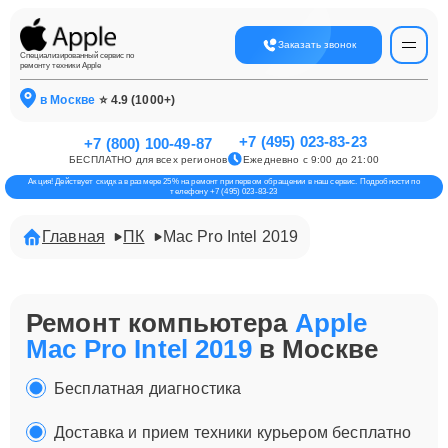
Заказать звонок
Специализированный сервис по
ремонту техники Apple
в Москве
⭐ 4.9 (1000+)
+7 (495) 023-83-23
+7 (800) 100-49-87
БЕСПЛАТНО для всех регионов
Ежедневно с 9:00 до 21:00
Акция! Действует скидка в размере 25% на ремонт при первом обращении в наш сервис. Подробности по
телефону +7 (495) 023-83-23
Главная
ПК
Mac Pro Intel 2019
Ремонт компьютера
Apple
Mac Pro Intel 2019
в Москве
Бесплатная диагностика
Доставка и прием техники курьером бесплатно