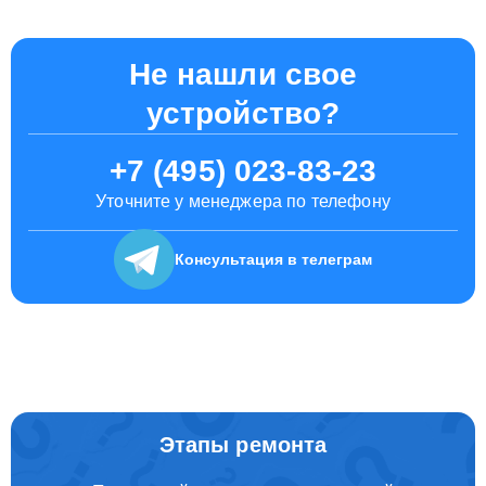
Не нашли свое
устройство?
+7 (495) 023-83-23
Уточните у менеджера по телефону
Консультация
в телеграм
Этапы ремонта