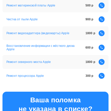
Ремонт материнской платы Apple
500
Чистка от пыли Apple
900
Ремонт видеоадаптера (видеокарты) Apple
1800
Восстановление информации с жёсткого диска
600
Apple
Ремонт северного моста Apple
1800
Ремонт процессора Apple
300
Ваша поломка
не указана в списке?