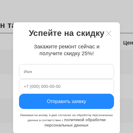
н тачпада
Успейте на скидку
Время
Цен
Закажите ремонт сейчас и
получите скидку 25%!
от 100 минут
от 2 часов
Отправить заявку
от 2 часов
Нажимая на кнопку, я даю согласие на обработку персональных
политикой обработки
данных в соответствии с
персональных данных
от 2 часов