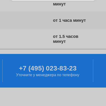
от 1 часа
от 1.5 часов
от 2 часов
+7 (495) 023-83-23
Уточните у менеджера по телефону
от 70 минут
от 1 дня