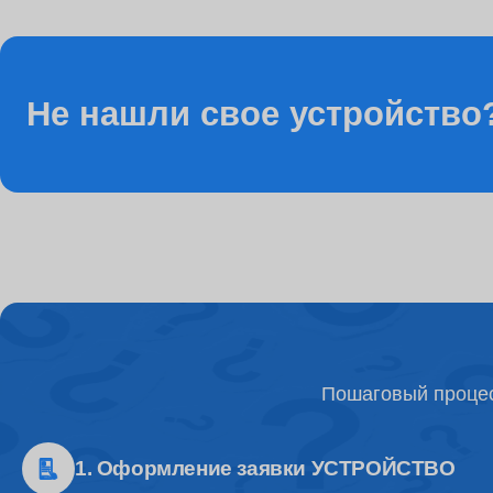
Ремонт разъема питания
Не нашли свое устройство
Ремонт видеочипа
Ремонт Wi-Fi модуля
Настройка BIOS
Пошаговый процес
Ремонт разъемов
1. Оформление заявки УСТРОЙСТВО
Ремонт процессора