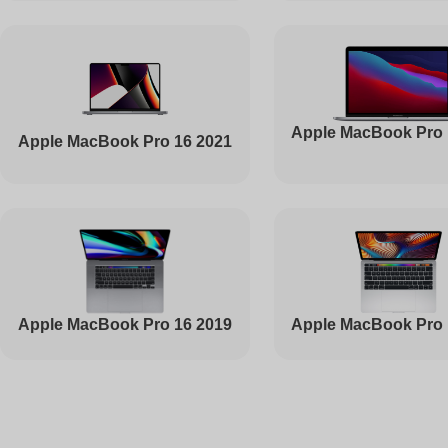
Ремонт вебкамеры
Apple MacBook Pro 
Apple MacBook Pro 16 2021
Установка драйверов
Ремонт жесткого диска
Ремонт цепей питания
Apple MacBook Pro 16 2019
Apple MacBook Pro 
Ремонт видеокарты