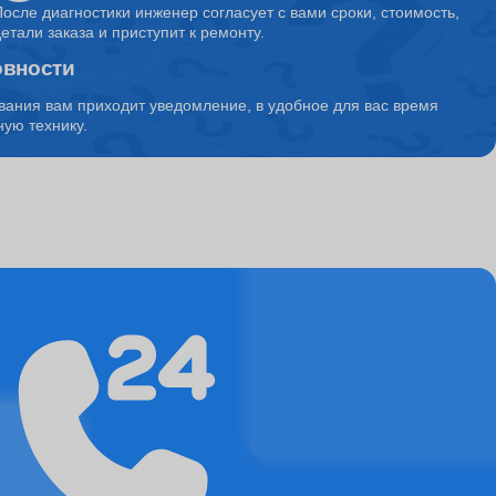
После диагностики инженер согласует с вами сроки, стоимость,
детали заказа и приступит к ремонту.
овности
1150
вания вам приходит уведомление, в удобное для вас время
ую технику.
10500
4500
5850
1500