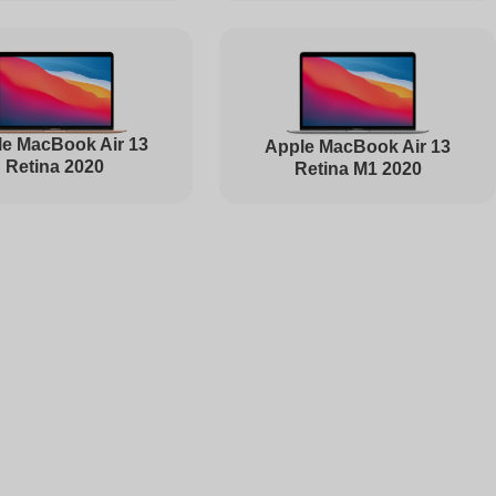
1495
e MacBook Air 13
Apple MacBook Air 13
Retina 2020
Retina M1 2020
1000
1000
2500
1450