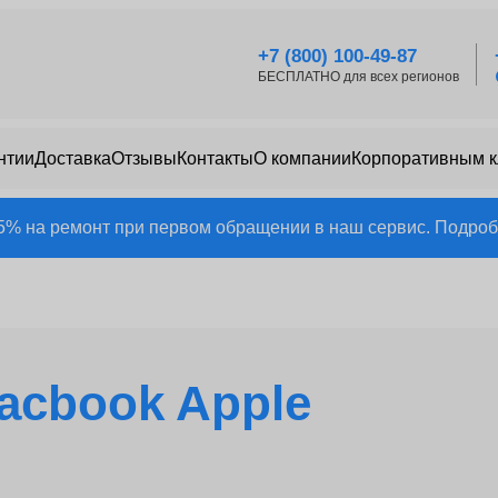
+7 (800) 100-49-87
БЕСПЛАТНО для всех регионов
нтии
Доставка
Отзывы
Контакты
О компании
Корпоративным 
25% на ремонт при первом обращении в наш сервис. Подробн
acbook Apple