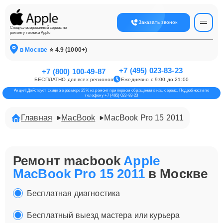
Заказать звонок
Специализированный сервис по
ремонту техники Apple
в Москве
⭐ 4.9 (1000+)
+7 (495) 023-83-23
+7 (800) 100-49-87
БЕСПЛАТНО для всех регионов
Ежедневно с 9:00 до 21:00
Акция! Действует скидка в размере 25% на ремонт при первом обращении в наш сервис. Подробности по
телефону +7 (495) 023-83-23
Главная
MacBook
MacBook Pro 15 2011
Ремонт macbook
Apple
MacBook Pro 15 2011
в Москве
Бесплатная диагностика
Бесплатный выезд мастера или курьера