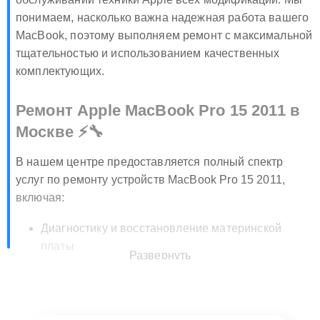
обслуживании техники Apple всех модификаций. Мы
понимаем, насколько важна надежная работа вашего
MacBook, поэтому выполняем ремонт с максимальной
тщательностью и использованием качественных
комплектующих.
Ремонт Apple MacBook Pro 15 2011 в
Москве ⚡🔧
В нашем центре предоставляется полный спектр
услуг по ремонту устройств MacBook Pro 15 2011,
включая:
Диагностику и восстановление материнской
платы
Развернуть
Замена дисплея, тачпада и клавиатуры
Обслуживание аккумулятора и блока питания
Восстановление после попадания жидкости