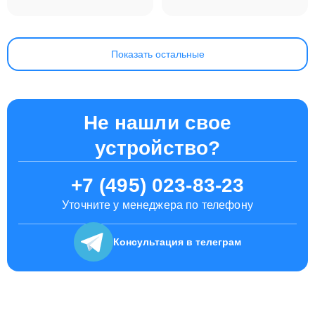
16 M2 2023
13.6 M2 2022
Показать остальные
Не нашли свое
устройство?
+7 (495) 023-83-23
Уточните у менеджера по телефону
Консультация
в телеграм