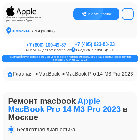
Заказать звонок
Специализированный сервис по
ремонту техники Apple
в Москве
⭐ 4.9 (1000+)
+7 (495) 023-83-23
+7 (800) 100-49-87
БЕСПЛАТНО для всех регионов
Ежедневно с 9:00 до 21:00
Акция! Действует скидка в размере 25% на ремонт при первом обращении в наш сервис. Подробности по
телефону +7 (495) 023-83-23
Главная
MacBook
MacBook Pro 14 M3 Pro 2023
Ремонт macbook
Apple
MacBook Pro 14 M3 Pro 2023
в
Москве
Бесплатная диагностика