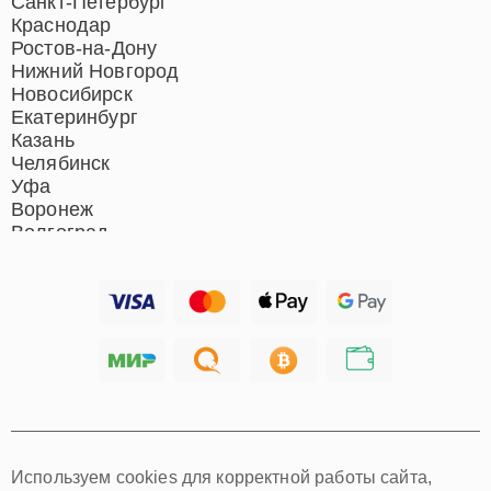
Санкт-Петербург
Краснодар
Ростов-на-Дону
Нижний Новгород
Новосибирск
Екатеринбург
Казань
Челябинск
Уфа
Воронеж
Волгоград
Барнаул
Ижевск
Тольятти
Ярославль
Саратов
Хабаровск
Томск
Тюмень
Иркутск
Самара
Используем cookies для корректной работы сайта,