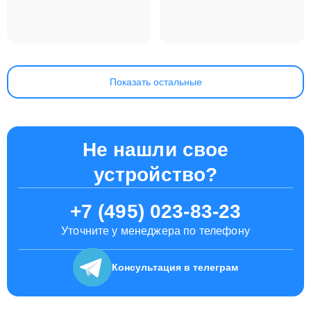
Apple MacBook Air
13.6 M2 2022
Показать остальные
Не нашли свое
устройство?
+7 (495) 023-83-23
Уточните у менеджера по телефону
Консультация
в телеграм