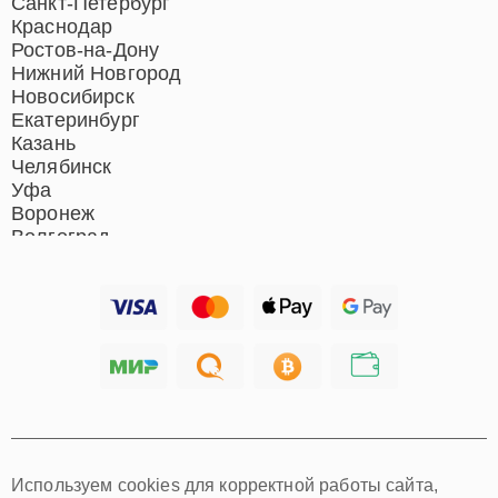
Санкт-Петербург
Краснодар
Ростов-на-Дону
Нижний Новгород
Новосибирск
Екатеринбург
Казань
Челябинск
Уфа
Воронеж
Волгоград
Барнаул
Ижевск
Тольятти
Ярославль
Саратов
Хабаровск
Томск
Тюмень
Иркутск
Самара
Используем cookies для корректной работы сайта,