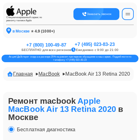
Заказать звонок
Специализированный сервис по
ремонту техники Apple
в Москве
⭐ 4.9 (1000+)
+7 (495) 023-83-23
+7 (800) 100-49-87
БЕСПЛАТНО для всех регионов
Ежедневно с 9:00 до 21:00
Акция! Действует скидка в размере 25% на ремонт при первом обращении в наш сервис. Подробности по
телефону +7 (495) 023-83-23
Главная
MacBook
MacBook Air 13 Retina 2020
Ремонт macbook
Apple
MacBook Air 13 Retina 2020
в
Москве
Бесплатная диагностика