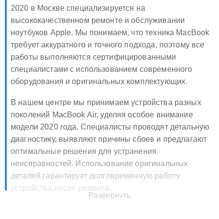
Наш сервисный центр Apple MacBook Air 13 Retina
2020 в Москве специализируется на
высококачественном ремонте и обслуживании
ноутбуков Apple. Мы понимаем, что техника MacBook
требует аккуратного и точного подхода, поэтому все
работы выполняются сертифицированными
специалистами с использованием современного
оборудования и оригинальных комплектующих.
В нашем центре мы принимаем устройства разных
поколений MacBook Air, уделяя особое внимание
модели 2020 года. Специалисты проводят детальную
диагностику, выявляют причины сбоев и предлагают
оптимальные решения для устранения
неисправностей. Использование оригинальных
деталей гарантирует долговременную работу
устройства после ремонта.
Развернуть