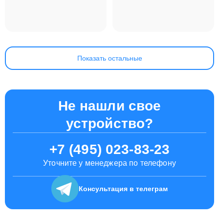
Apple MacBook Pro
16 M2 2023
Показать остальные
Не нашли свое
устройство?
+7 (495) 023-83-23
Уточните у менеджера по телефону
Консультация
в телеграм