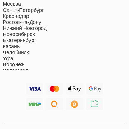
Москва
Санкт-Петербург
Краснодар
Ростов-на-Дону
Нижний Новгород
Новосибирск
Екатеринбург
Казань
Челябинск
Уфа
Воронеж
Волгоград
Барнаул
Ижевск
Тольятти
Ярославль
Саратов
Хабаровск
Томск
Тюмень