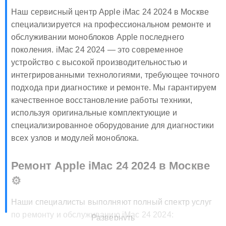
Наш сервисный центр Apple iMac 24 2024 в Москве
специализируется на профессиональном ремонте и
обслуживании моноблоков Apple последнего
поколения. iMac 24 2024 — это современное
устройство с высокой производительностью и
интегрированными технологиями, требующее точного
подхода при диагностике и ремонте. Мы гарантируем
качественное восстановление работы техники,
используя оригинальные комплектующие и
специализированное оборудование для диагностики
всех узлов и модулей моноблока.
Ремонт Apple iMac 24 2024 в Москве
⚙️
Наши специалисты выполняют полный спектр услуг
по ремонту и обслуживанию iMac 24 2024:
Развернуть