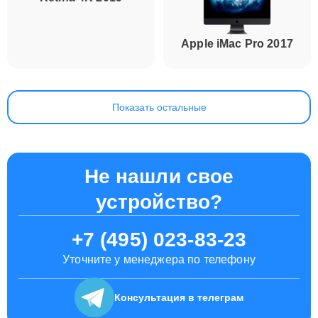
Retina 4K 2019
Apple iMac Pro 2017
Показать остальные
Не нашли свое
устройство?
+7 (495) 023-83-23
Уточните у менеджера по телефону
Консультация
в телеграм