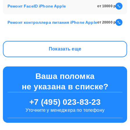
Ремонт FaceID iPhone Apple
от 10000
Ремонт контроллера питания iPhone Apple
от 20000
Показать еще
Ваша поломка
не указана в списке?
+7 (495) 023-83-23
Уточните у менеджера по телефону