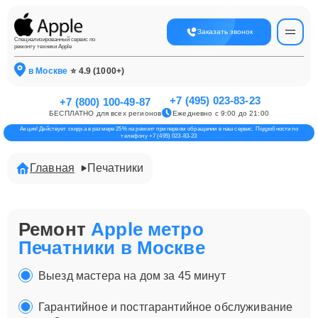
Заказать звонок
Специализированный сервис по
ремонту техники Apple
в Москве
⭐ 4.9 (1000+)
+7 (495) 023-83-23
+7 (800) 100-49-87
БЕСПЛАТНО для всех регионов
Ежедневно с 9:00 до 21:00
Акция! Действует скидка в размере 25% на ремонт при первом обращении в наш сервис. Подробности по
телефону +7 (495) 023-83-23
Главная
Печатники
Ремонт
Apple метро
Печатники в Москве
Выезд мастера на дом за 45 минут
Гарантийное и постгарантийное обслуживание