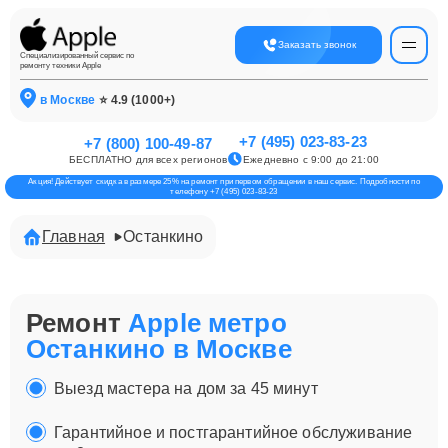
Заказать звонок
Специализированный сервис по
ремонту техники Apple
в Москве
⭐ 4.9 (1000+)
+7 (495) 023-83-23
+7 (800) 100-49-87
БЕСПЛАТНО для всех регионов
Ежедневно с 9:00 до 21:00
Акция! Действует скидка в размере 25% на ремонт при первом обращении в наш сервис. Подробности по
телефону +7 (495) 023-83-23
Главная
Останкино
Ремонт
Apple метро
Останкино в Москве
Выезд мастера на дом за 45 минут
Гарантийное и постгарантийное обслуживание