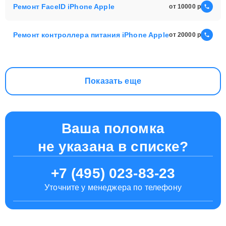
Ремонт FaceID iPhone Apple
от 10000
Ремонт контроллера питания iPhone Apple
от 20000
Показать еще
Ваша поломка
не указана в списке?
+7 (495) 023-83-23
Уточните у менеджера по телефону