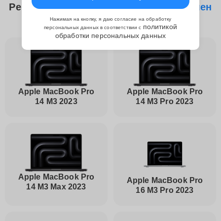
Ремонтируем следующие модели
Замен
шлейфа матрицы Apple
Нажимая на кнопку, я даю согласие на обработку
политикой
персональных данных в соответствии с
обработки персональных данных
Apple MacBook Pro
Apple MacBook Pro
14 M3 2023
14 M3 Pro 2023
Apple MacBook Pro
Apple MacBook Pro
14 M3 Max 2023
16 M3 Pro 2023