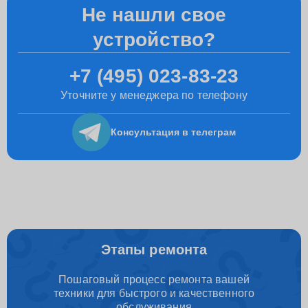
Не нашли свое
устройство?
+7 (495) 023-83-23
Уточните у менеджера по телефону
Консультация
в телеграм
Этапы ремонта
Пошаговый процесс ремонта вашей
техники для быстрого и качественного
обслуживания