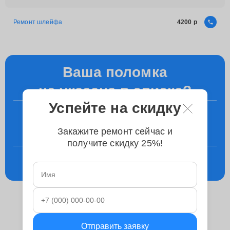
Ремонт шлейфа
4200
Ваша поломка
не указана в списке?
Успейте на скидку
+7 (495) 023-83-23
Закажите ремонт сейчас и
Уточните у менеджера по телефону
получите скидку 25%!
Консультация
в телеграм
Отправить заявку