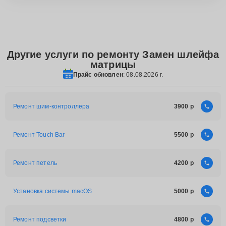
Другие услуги по ремонту Замен шлейфа
матрицы
Прайс обновлен
: 08.08.2026 г.
Ремонт шим-контроллера
3900
Ремонт Touch Bar
5500
Ремонт петель
4200
Установка системы macOS
5000
Ремонт подсветки
4800