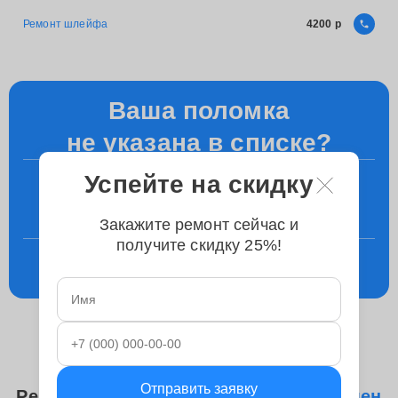
Ремонт шлейфа
4200
Ваша поломка
не указана в списке?
Успейте на скидку
+7 (495) 023-83-23
Уточните у менеджера по телефону
Закажите ремонт сейчас и
получите скидку 25%!
Консультация
в телеграм
Отправить заявку
Ремонтируем следующие модели
Замен