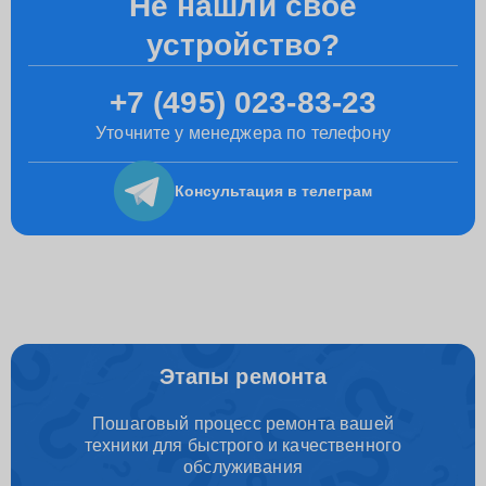
Не нашли свое
устройство?
+7 (495) 023-83-23
Уточните у менеджера по телефону
Консультация
в телеграм
Этапы ремонта
Пошаговый процесс ремонта вашей
техники для быстрого и качественного
обслуживания