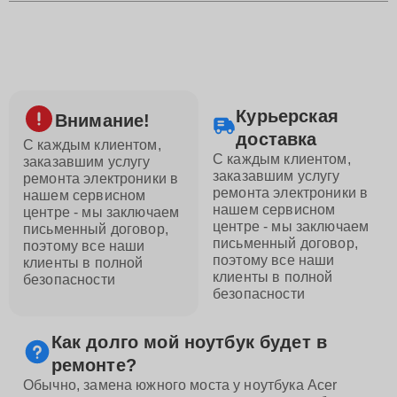
Курьерская
Внимание!
доставка
С каждым клиентом,
С каждым клиентом,
заказавшим услугу
заказавшим услугу
ремонта электроники в
ремонта электроники в
нашем сервисном
нашем сервисном
центре - мы заключаем
центре - мы заключаем
письменный договор,
письменный договор,
поэтому все наши
поэтому все наши
клиенты в полной
клиенты в полной
безопасности
безопасности
Как долго мой ноутбук будет в
ремонте?
Обычно, замена южного моста у ноутбука Acer