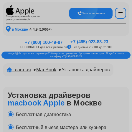
Заказать звонок
Специализированный сервис по
ремонту техники Apple
в Москве
⭐ 4.9 (1000+)
+7 (495) 023-83-23
+7 (800) 100-49-87
БЕСПЛАТНО для всех регионов
Ежедневно с 9:00 до 21:00
Акция! Действует скидка в размере 25% на ремонт при первом обращении в наш сервис. Подробности по
телефону +7 (495) 023-83-23
Главная
MacBook
Установка драйверов
Установка драйверов
macbook Apple
в Москве
Бесплатная диагностика
Бесплатный выезд мастера или курьера