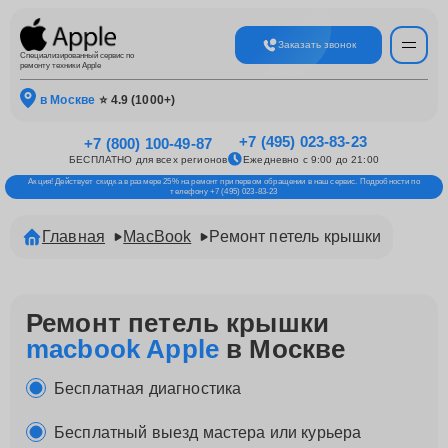
Заказать звонок
Специализированный сервис по
ремонту техники Apple
в Москве
⭐ 4.9 (1000+)
+7 (495) 023-83-23
+7 (800) 100-49-87
БЕСПЛАТНО для всех регионов
Ежедневно с 9:00 до 21:00
Акция! Действует скидка в размере 25% на ремонт при первом обращении в наш сервис. Подробности по
телефону +7 (495) 023-83-23
Главная
MacBook
Ремонт петель крышки
Ремонт петель крышки
macbook Apple
в Москве
Бесплатная диагностика
Бесплатный выезд мастера или курьера