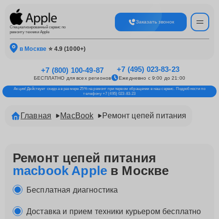
Заказать звонок
Специализированный сервис по
ремонту техники Apple
в Москве
⭐ 4.9 (1000+)
+7 (495) 023-83-23
+7 (800) 100-49-87
БЕСПЛАТНО для всех регионов
Ежедневно с 9:00 до 21:00
Акция! Действует скидка в размере 25% на ремонт при первом обращении в наш сервис. Подробности по
телефону +7 (495) 023-83-23
Главная
MacBook
Ремонт цепей питания
Ремонт цепей питания
macbook Apple
в Москве
Бесплатная диагностика
Доставка и прием техники курьером бесплатно