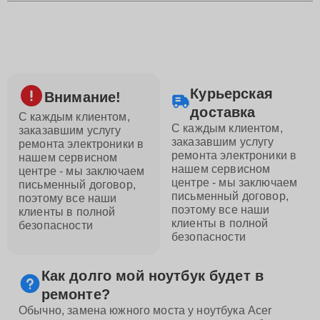
Курьерская
Внимание!
доставка
С каждым клиентом,
С каждым клиентом,
заказавшим услугу
заказавшим услугу
ремонта электроники в
ремонта электроники в
нашем сервисном
нашем сервисном
центре - мы заключаем
центре - мы заключаем
письменный договор,
письменный договор,
поэтому все наши
поэтому все наши
клиенты в полной
клиенты в полной
безопасности
безопасности
Как долго мой ноутбук будет в
ремонте?
Обычно, замена южного моста у ноутбука Acer