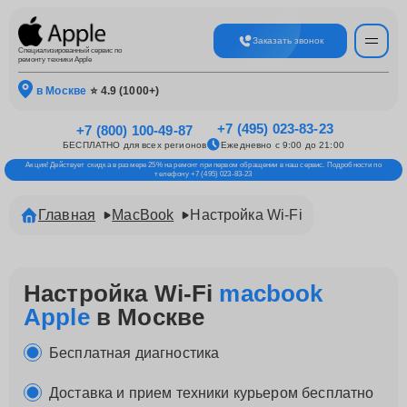
Заказать звонок
Специализированный сервис по
ремонту техники Apple
в Москве
⭐ 4.9 (1000+)
+7 (495) 023-83-23
+7 (800) 100-49-87
БЕСПЛАТНО для всех регионов
Ежедневно с 9:00 до 21:00
Акция! Действует скидка в размере 25% на ремонт при первом обращении в наш сервис. Подробности по
телефону +7 (495) 023-83-23
Главная
MacBook
Настройка Wi-Fi
Настройка Wi-Fi
macbook
Apple
в Москве
Бесплатная диагностика
Доставка и прием техники курьером бесплатно