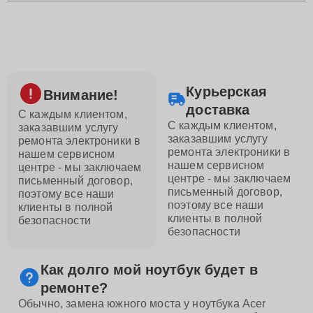
Курьерская
Внимание!
доставка
С каждым клиентом,
С каждым клиентом,
заказавшим услугу
заказавшим услугу
ремонта электроники в
ремонта электроники в
нашем сервисном
нашем сервисном
центре - мы заключаем
центре - мы заключаем
письменный договор,
письменный договор,
поэтому все наши
поэтому все наши
клиенты в полной
клиенты в полной
безопасности
безопасности
Как долго мой ноутбук будет в
ремонте?
Обычно, замена южного моста у ноутбука Acer