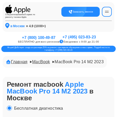
Заказать звонок
Специализированный сервис по
ремонту техники Apple
в Москве
⭐ 4.9 (1000+)
+7 (495) 023-83-23
+7 (800) 100-49-87
БЕСПЛАТНО для всех регионов
Ежедневно с 9:00 до 21:00
Акция! Действует скидка в размере 25% на ремонт при первом обращении в наш сервис. Подробности по
телефону +7 (495) 023-83-23
Главная
MacBook
MacBook Pro 14 M2 2023
Ремонт macbook
Apple
MacBook Pro 14 M2 2023
в
Москве
Бесплатная диагностика