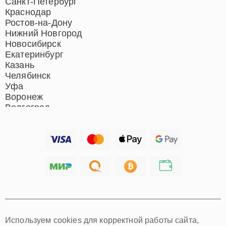
Санкт-Петербург
Краснодар
Ростов-на-Дону
Нижний Новгород
Новосибирск
Екатеринбург
Казань
Челябинск
Уфа
Воронеж
Волгоград
Барнаул
Ижевск
Тольятти
Ярославль
Саратов
Хабаровск
Томск
Тюмень
Иркутск
Самара
Используем cookies для корректной работы сайта,