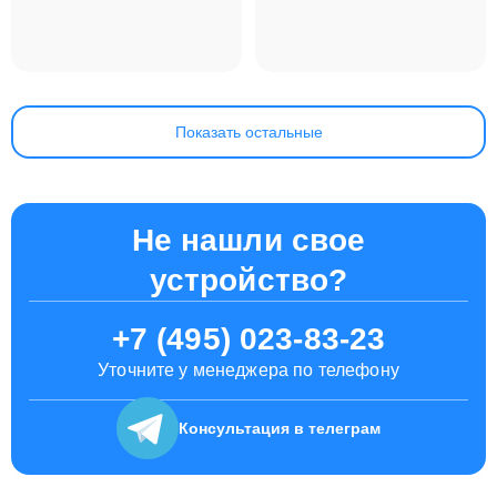
Apple MacBook Pro
Apple MacBook Air
13 M2 2022
13.6 M2 2022
Показать остальные
Не нашли свое
устройство?
+7 (495) 023-83-23
Уточните у менеджера по телефону
Консультация
в телеграм