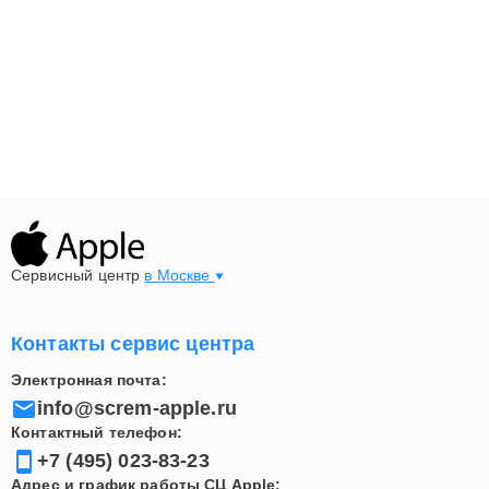
ремонт качественно, быстро и с полной
прозрачностью всех процессов. Даже сложные
неисправности устраняются с гарантией стабильной
работы устройства после обслуживания.
Сервисный центр
в Москве
Контакты сервис центра
Электронная почта:
info@screm-apple.ru
Контактный телефон:
+7 (495) 023-83-23