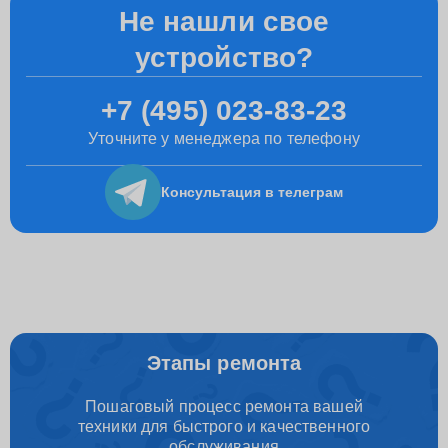
Не нашли свое
устройство?
+7 (495) 023-83-23
Уточните у менеджера по телефону
Консультация
в телеграм
Этапы ремонта
Пошаговый процесс ремонта вашей
техники для быстрого и качественного
обслуживания