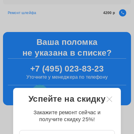
Ремонт шлейфа
4200
Ваша поломка
не указана в списке?
+7 (495) 023-83-23
Уточните у менеджера по телефону
Консультация
в телеграм
Успейте на скидку
Закажите ремонт сейчас и
получите скидку 25%!