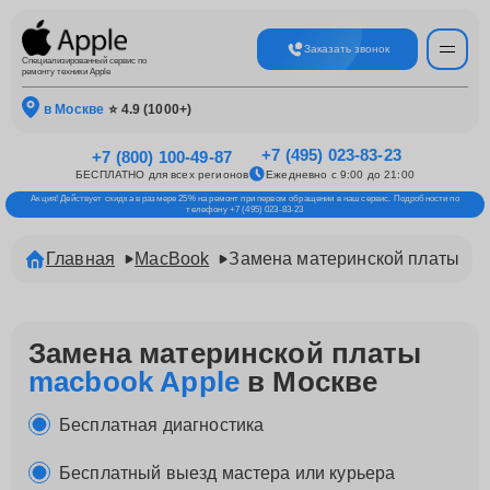
Заказать звонок
Специализированный сервис по
ремонту техники Apple
в Москве
⭐ 4.9 (1000+)
+7 (495) 023-83-23
+7 (800) 100-49-87
БЕСПЛАТНО для всех регионов
Ежедневно с 9:00 до 21:00
Акция! Действует скидка в размере 25% на ремонт при первом обращении в наш сервис. Подробности по
телефону +7 (495) 023-83-23
Главная
MacBook
Замена материнской платы
Замена материнской платы
macbook Apple
в Москве
Бесплатная диагностика
Бесплатный выезд мастера или курьера