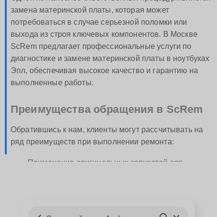
замена материнской платы, которая может
потребоваться в случае серьезной поломки или
выхода из строя ключевых компонентов. В Москве
ScRem предлагает профессиональные услуги по
диагностике и замене материнской платы в ноутбуках
Эпл, обеспечивая высокое качество и гарантию на
выполненные работы.
Преимущества обращения в ScRem
Обратившись к нам, клиенты могут рассчитывать на
ряд преимуществ при выполнении ремонта:
Применение оригинальных запчастей для
ноутбуков Эпл;
Современное оборудование и инструменты,
позволяющие выполнять ремонт на максимально
высоком уровне;