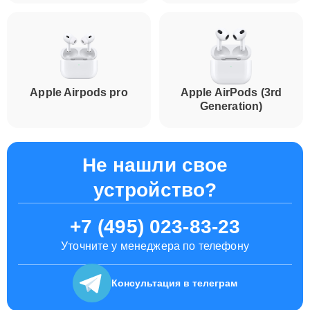
Apple Airpods pro
Apple AirPods (3rd
Generation)
Не нашли свое
устройство?
+7 (495) 023-83-23
Уточните у менеджера по телефону
Консультация
в телеграм