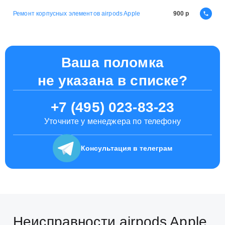
Ремонт корпусных элементов airpods Apple
900
Ваша поломка
не указана в списке?
+7 (495) 023-83-23
Уточните у менеджера по телефону
Консультация
в телеграм
Неисправности airpods Apple