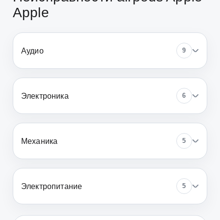
Apple
Аудио
9
Электроника
6
Механика
5
Электропитание
5