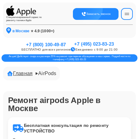
Заказать звонок
Специализированный сервис по
ремонту техники Apple
в Москве
⭐ 4.9 (1000+)
+7 (495) 023-83-23
+7 (800) 100-49-87
БЕСПЛАТНО для всех регионов
Ежедневно с 9:00 до 21:00
Акция! Действует скидка в размере 25% на ремонт при первом обращении в наш сервис. Подробности по
телефону +7 (495) 023-83-23
Главная
AirPods
Ремонт airpods Apple в
Москве
Бесплатная консультация по ремонту
УСТРОЙСТВО