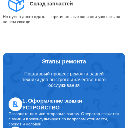
Склад запчастей
Не нужно долго ждать — оригинальные запчасти уже есть на
нашем складе
Этапы ремонта
Пошаговый процесс ремонта вашей
техники для быстрого и качественного
обслуживания
1. Оформление заявки
УСТРОЙСТВО
Позвоните нам или отправьте заявку. Оператор свяжется
с вами и проконсультирует по вопросам стоимости,
сроков и условий.