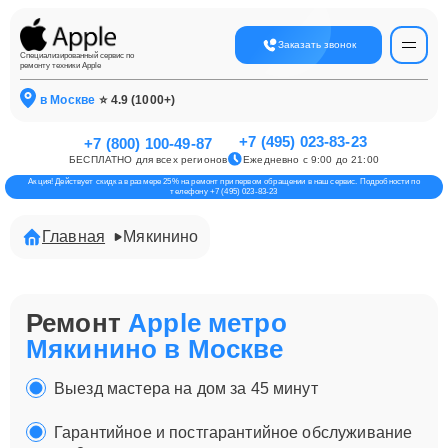
Заказать звонок
Специализированный сервис по
ремонту техники Apple
в Москве
⭐ 4.9 (1000+)
+7 (495) 023-83-23
+7 (800) 100-49-87
БЕСПЛАТНО для всех регионов
Ежедневно с 9:00 до 21:00
Акция! Действует скидка в размере 25% на ремонт при первом обращении в наш сервис. Подробности по
телефону +7 (495) 023-83-23
Главная
Мякинино
Ремонт
Apple метро
Мякинино в Москве
Выезд мастера на дом за 45 минут
Гарантийное и постгарантийное обслуживание