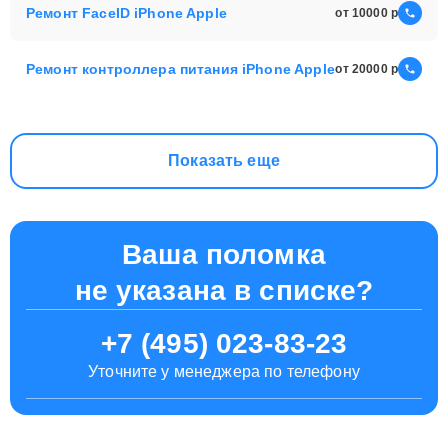
Ремонт FaceID iPhone Apple
от 10000
Ремонт контроллера питания iPhone Apple
от 20000
Показать еще
Ваша поломка
не указана в списке?
+7 (495) 023-83-23
Уточните у менеджера по телефону