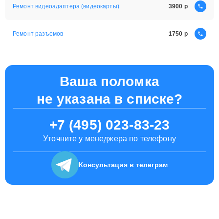
Ремонт видеоадаптера (видеокарты)
3900
Ремонт разъемов
1750
Ваша поломка
не указана в списке?
+7 (495) 023-83-23
Уточните у менеджера по телефону
Консультация
в телеграм