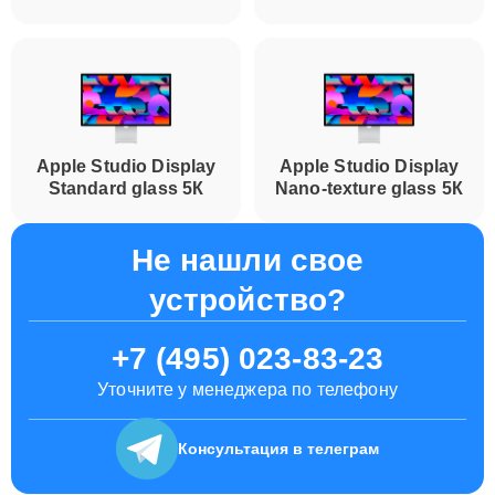
Apple Studio Display
Apple Studio Display
Standard glass 5К
Nano-texture glass 5К
Не нашли свое
устройство?
+7 (495) 023-83-23
Уточните у менеджера по телефону
Консультация
в телеграм