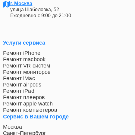
г. Москва
улица Шаболовка, 52
Ежедневно с 9:00 до 21:00
Услуги сервиса
Ремонт iPhone
Ремонт macbook
Ремонт VR систем
Ремонт мониторов
Ремонт iMac
Ремонт airpods
Ремонт iPad
Ремонт плееров
Ремонт apple watch
Ремонт компьютеров
Сервис в Вашем городе
Москва
Санкт-Петербург