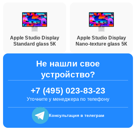
Apple Studio Display
Apple Studio Display
Standard glass 5К
Nano-texture glass 5К
Не нашли свое
устройство?
+7 (495) 023-83-23
Уточните у менеджера по телефону
Консультация
в телеграм