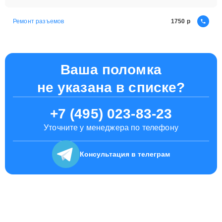
Ремонт разъемов
1750
Ваша поломка
не указана в списке?
+7 (495) 023-83-23
Уточните у менеджера по телефону
Консультация
в телеграм