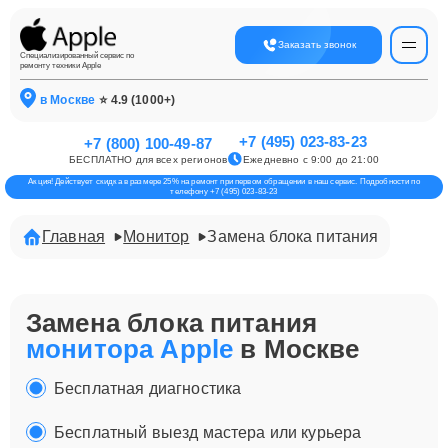
Заказать звонок
Специализированный сервис по
ремонту техники Apple
в Москве
⭐ 4.9 (1000+)
+7 (495) 023-83-23
+7 (800) 100-49-87
БЕСПЛАТНО для всех регионов
Ежедневно с 9:00 до 21:00
Акция! Действует скидка в размере 25% на ремонт при первом обращении в наш сервис. Подробности по
телефону +7 (495) 023-83-23
Главная
Монитор
Замена блока питания
Замена блока питания
монитора Apple
в Москве
Бесплатная диагностика
Бесплатный выезд мастера или курьера