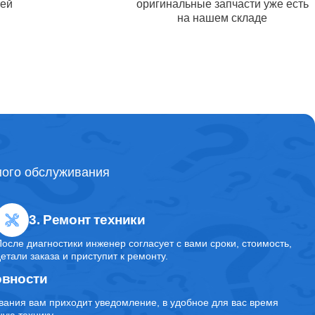
тей
оригинальные запчасти уже есть
на нашем складе
от 3000
от 1600
от 2700
ного обслуживания
от 5700
3. Ремонт техники
После диагностики инженер согласует с вами сроки, стоимость,
аса
от 7200
детали заказа и приступит к ремонту.
овности
вания вам приходит уведомление, в удобное для вас время