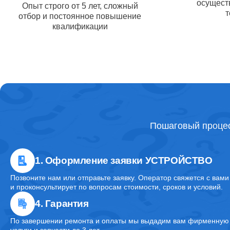
осуществ
Опыт строго от 5 лет, сложный
т
отбор и постоянное повышение
Ремонт 
квалификации
Ремонт 
Комплек
Пошаговый процес
Ремонт 
1. Оформление заявки УСТРОЙСТВО
Позвоните нам или отправьте заявку. Оператор свяжется с вами
Ремонт
и проконсультирует по вопросам стоимости, сроков и условий.
Apple
4. Гарантия
По завершении ремонта и оплаты мы выдадим вам фирменную г