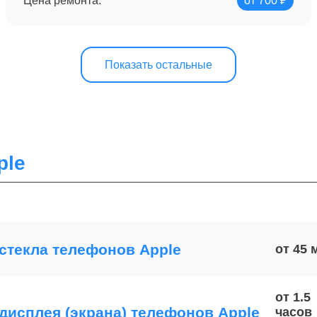
Цена ремонта:
от 700 ₽
Показать остальные
ple
стекла телефонов Apple
от 45
от 1.5
дисплея (экрана) телефонов Apple
часов