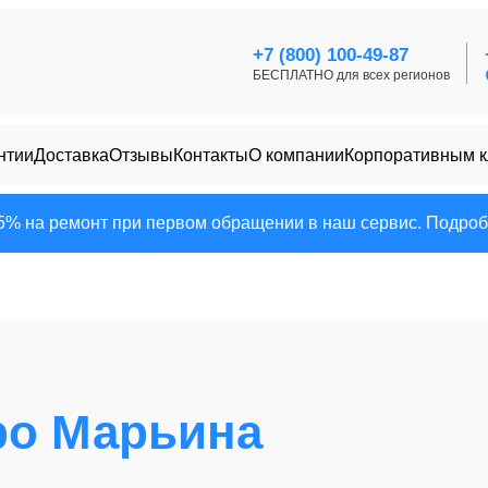
+7 (800) 100-49-87
БЕСПЛАТНО для всех регионов
нтии
Доставка
Отзывы
Контакты
О компании
Корпоративным 
25% на ремонт при первом обращении в наш сервис. Подробн
ро Марьина