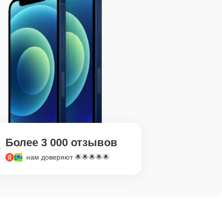
Более 3 000 отзывов
нам доверяют 🌟🌟🌟🌟🌟