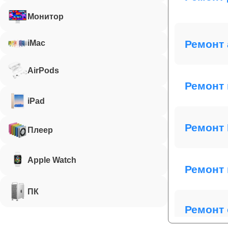
Монитор
Ремонт 
iMac
AirPods
Ремонт 
iPad
Ремонт 
Плеер
Apple Watch
Ремонт 
ПК
Ремонт 