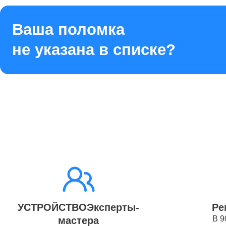
Ремонт 
Ваша поломка
не указана в списке?
Ремонт 
Ремонт 
Ремонт 
Ремонт 
УСТРОЙСТВОЭксперты-
Ре
В 9
мастера