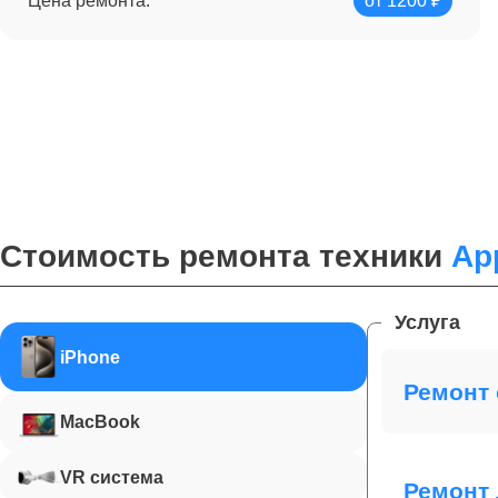
Цена ремонта:
от 1200 ₽
Стоимость ремонта техники
Ap
Услуга
iPhone
Ремонт 
MacBook
VR система
Ремонт 