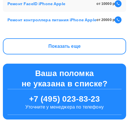
Ремонт FaceID iPhone Apple
от 10000
Ремонт контроллера питания iPhone Apple
от 20000
Показать еще
Ваша поломка
не указана в списке?
+7 (495) 023-83-23
Уточните у менеджера по телефону