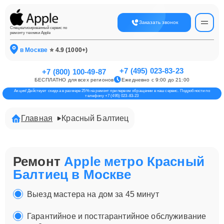
Заказать звонок
Специализированный сервис по
ремонту техники Apple
в Москве
⭐ 4.9 (1000+)
+7 (495) 023-83-23
+7 (800) 100-49-87
БЕСПЛАТНО для всех регионов
Ежедневно с 9:00 до 21:00
Акция! Действует скидка в размере 25% на ремонт при первом обращении в наш сервис. Подробности по
телефону +7 (495) 023-83-23
Главная
Красный Балтиец
Ремонт
Apple метро Красный
Балтиец в Москве
Выезд мастера на дом за 45 минут
Гарантийное и постгарантийное обслуживание