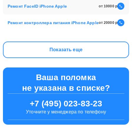
Ремонт FaceID iPhone Apple
от 10000
Ремонт контроллера питания iPhone Apple
от 20000
Показать еще
Ваша поломка
не указана в списке?
+7 (495) 023-83-23
Уточните у менеджера по телефону