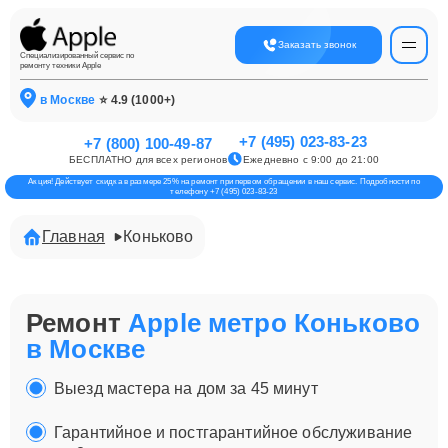
Заказать звонок
Специализированный сервис по
ремонту техники Apple
в Москве
⭐ 4.9 (1000+)
+7 (495) 023-83-23
+7 (800) 100-49-87
БЕСПЛАТНО для всех регионов
Ежедневно с 9:00 до 21:00
Акция! Действует скидка в размере 25% на ремонт при первом обращении в наш сервис. Подробности по
телефону +7 (495) 023-83-23
Главная
Коньково
Ремонт
Apple метро Коньково
в Москве
Выезд мастера на дом за 45 минут
Гарантийное и постгарантийное обслуживание