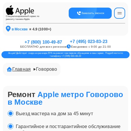
Заказать звонок
Специализированный сервис по
ремонту техники Apple
в Москве
⭐ 4.9 (1000+)
+7 (495) 023-83-23
+7 (800) 100-49-87
БЕСПЛАТНО для всех регионов
Ежедневно с 9:00 до 21:00
Акция! Действует скидка в размере 25% на ремонт при первом обращении в наш сервис. Подробности по
телефону +7 (495) 023-83-23
Главная
Говорово
Ремонт
Apple метро Говорово
в Москве
Выезд мастера на дом за 45 минут
Гарантийное и постгарантийное обслуживание