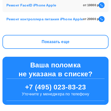
Ремонт FaceID iPhone Apple
от 10000
Ремонт контроллера питания iPhone Apple
от 20000
Показать еще
Ваша поломка
не указана в списке?
+7 (495) 023-83-23
Уточните у менеджера по телефону