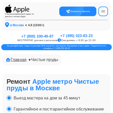
Заказать звонок
Специализированный сервис по
ремонту техники Apple
в Москве
⭐ 4.9 (1000+)
+7 (495) 023-83-23
+7 (800) 100-49-87
БЕСПЛАТНО для всех регионов
Ежедневно с 9:00 до 21:00
Акция! Действует скидка в размере 25% на ремонт при первом обращении в наш сервис. Подробности по
телефону +7 (495) 023-83-23
Главная
Чистые пруды
Ремонт
Apple метро Чистые
пруды в Москве
Выезд мастера на дом за 45 минут
Гарантийное и постгарантийное обслуживание