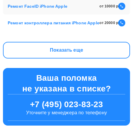
Ремонт FaceID iPhone Apple
от 10000
Ремонт контроллера питания iPhone Apple
от 20000
Показать еще
Ваша поломка
не указана в списке?
+7 (495) 023-83-23
Уточните у менеджера по телефону