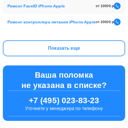
Ремонт FaceID iPhone Apple
от 10000
Ремонт контроллера питания iPhone Apple
от 20000
Показать еще
Ваша поломка
не указана в списке?
+7 (495) 023-83-23
Уточните у менеджера по телефону