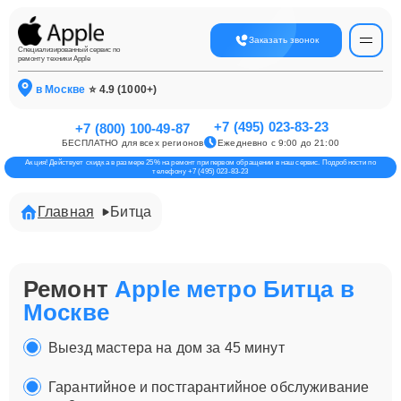
Заказать звонок
Специализированный сервис по
ремонту техники Apple
в Москве
⭐ 4.9 (1000+)
+7 (495) 023-83-23
+7 (800) 100-49-87
БЕСПЛАТНО для всех регионов
Ежедневно с 9:00 до 21:00
Акция! Действует скидка в размере 25% на ремонт при первом обращении в наш сервис. Подробности по
телефону +7 (495) 023-83-23
Главная
Битца
Ремонт
Apple метро Битца в
Москве
Выезд мастера на дом за 45 минут
Гарантийное и постгарантийное обслуживание